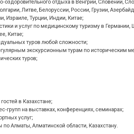
о-оздоровительного отдыха в Венгрии, Словении, Слов
олгарии, Литве, Белоруссии, России, Грузии, Азербайд
, Израиле, Турции, Индии, Китае;
стики и услуг по медицинскому туризму в Германии, 
ее, Китае;
идуальных туров любой сложности;
егулярным экскурсионным турам по историческим ме
ических туров;
гостей в Казахстане;
с-групп на выставках, конференциях, семинарах;
ортных услуг;
 по Алматы, Алматинской области, Казахстану.