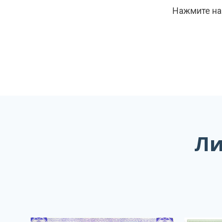
Нажмите на 
Ли