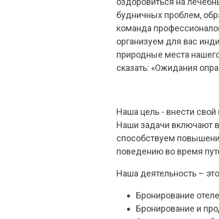
оздоровиться на лечебны
будничных проблем, обр
команда профессионалов
организуем для вас инд
природные места нашего 
сказать: «Ожидания опра
Наша цель - внести сво
Наши задачи включают в
способствуем повышению
поведению во время пут
Наша деятельность – это
Бронирование отеле
Бронирование и про