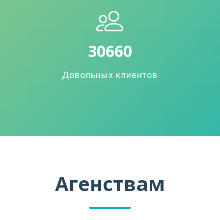
33726
Довольных клиентов
Агенствам