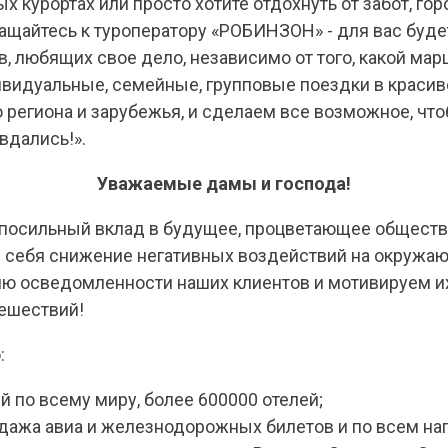
х курортах или просто хотите отдохнуть от забот, го
ащайтесь к туроператору «РОБИНЗОН» - для вас буде
, любящих свое дело, независимо от того, какой ма
ивидуальные, семейные, групповые поездки в краси
региона и зарубежья, и сделаем все возможное, что
вдались!».
Уважаемые дамы и господа!
й посильный вклад в будущее, процветающее обществ
 себя снижение негативных воздействий на окружа
 осведомленности наших клиентов и мотивируем их
ешествий!
:
й по всему миру, более 600000 отелей;
дажа авиа и железнодорожных билетов и по всем на