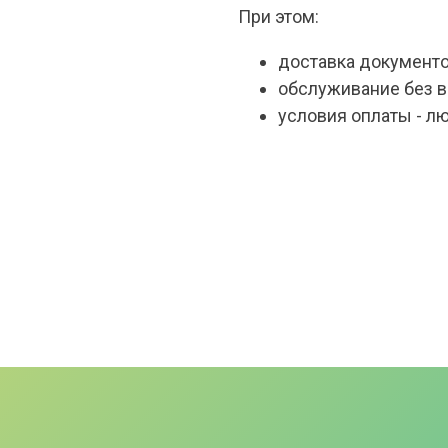
При этом:
доставка документо
обслуживание без в
условия оплаты - л