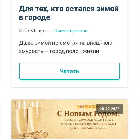
Для тех, кто остался зимой
в городе
Любовь Тагирова
Комментариев нет
Даже зимой не смотря на внешнюю
хмурость — город полон жизни
Читать
26.12.2025