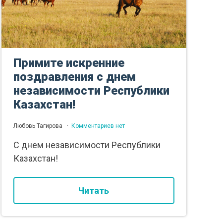
Примите искренние
поздравления с днем
независимости Республики
Казахстан!
Любовь Тагирова
Комментариев нет
C днем независимости Республики
Казахстан!
Читать