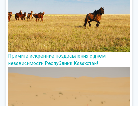
Примите искренние поздравления с днем
независимости Республики Казахстан!