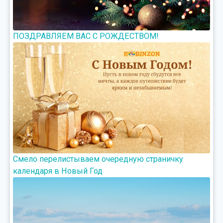
ПОЗДРАВЛЯЕМ ВАС С РОЖДЕСТВОМ!
Смело перелистываем очередную страничку
календаря в Новый Год