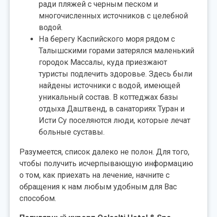
ради пляжей с черным песком и
многочисленных источников с целебной
водой.
На берегу Каспийского моря рядом с
Талышскими горами затерялся маленький
городок Массалы, куда приезжают
туристы подлечить здоровье. Здесь были
найдены источники с водой, имеющей
уникальный состав. В коттеджах базы
отдыха Даштвенд, в санаториях Туран и
Исти Су поселяются люди, которые лечат
больные суставы.
Разумеется, список далеко не полон. Для того,
чтобы получить исчерпывающую информацию
о том, как приехать на лечение, начните с
обращения к нам любым удобным для Вас
способом.