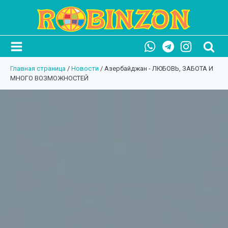
Главная страница
/
Новости
/
Азербайджан - ЛЮБОВЬ, ЗАБОТА И
МНОГО ВОЗМОЖНОСТЕЙ