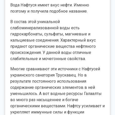
Вода Нафтуся имеет вкус нефти. Именно
поэтому и получила подобное название.
В состав этой уникальной
слабоминерализованной воды есть
гидрокарбонаты, сульфаты, магниевые и
кальциевые соединения. Характерный вкус
придают органические вещества нефтяного
происхождения. У данной воды отличные
слабительные и мочегонные свойства.
Многие сравнивают эти источники с Нафтусей
украинского санатория Трускавец. Но в
результате постоянного использования
содержание органических элементов в ней
уменьшилось. А вот водные ресурсы Галаалты
во много раз насыщеннее и богаче
органическими веществами. Нафтсу усиливает и
укрепляет иммунные силы и функции