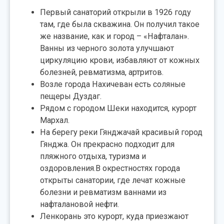
Первый санаторий открыли в 1926 году
там, где была скважина. Он получил такое
же название, как и город – «Нафталан».
Ванны из черного золота улучшают
циркуляцию крови, избавляют от кожных
болезней, ревматизма, артритов.
Возле города Нахичеван есть соляные
пещеры Дуздаг.
Рядом с городом Шеки находится, курорт
Мархал.
На берегу реки Гянджачай красивый город
Гянджа. Он прекрасно подходит для
пляжного отдыха, туризма и
оздоровления.В окрестностях города
открыты санатории, где лечат кожные
болезни и ревматизм ваннами из
нафталановой нефти.
Ленкорань это курорт, куда приезжают