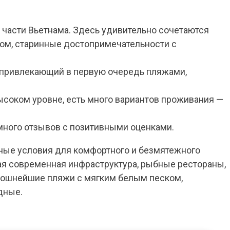
 части Вьетнама. Здесь удивительно сочетаются
ом, старинные достопримечательности с
, привлекающий в первую очередь пляжами,
ысоком уровне, есть много вариантов проживания —
много отзывов с позитивными оценками.
ные условия для комфортного и безмятежного
ая современная инфраструктура, рыбные рестораны,
оскошнейшие пляжи с мягким белым песком,
дные.