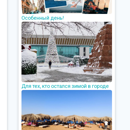
Особенный день!
Для тех, кто остался зимой в городе