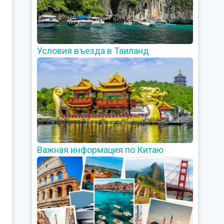
Условия въезда в Таиланд
Важная информация по Китаю