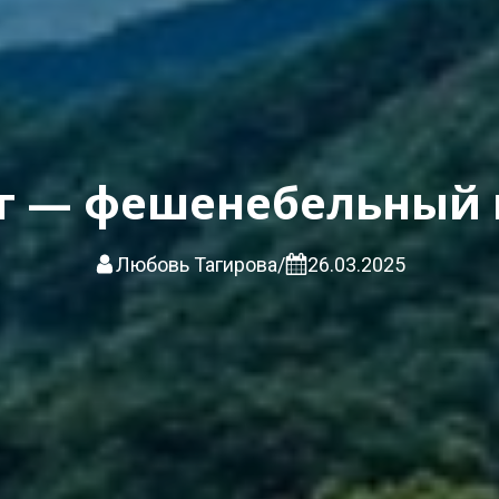
г — фешенебельный 
Любовь Тагирова
/
26.03.2025