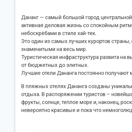
Дананг — самый большой город центральной
активная деловая жизнь со спокойным ритм
небоскрёбами в стиле хай-тек.
Это один из самых лучших курортов страны
знаменитыми на весь мир.
Туристическая инфраструктура развита на в
от бюджетных до элитных.
Лучшие отели Дананга постоянно получают 
В пляжных отелях Дананга созданы уникаль
отдыха. В распоряжении туристов – новейш
фрукты, солнце, теплое море и, наконец, р
невероятно красивые и пока что немноголю