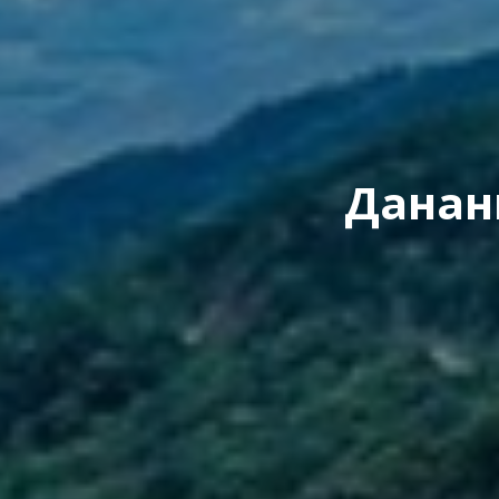
Данан