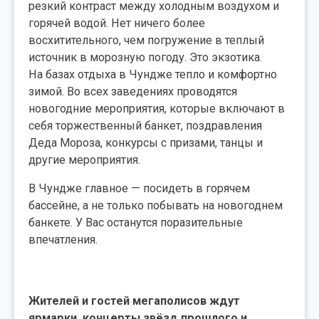
резкий контраст между холодным воздухом и
горячей водой. Нет ничего более
восхитительного, чем погружение в теплый
источник в морозную погоду. Это экзотика.
На базах отдыха в Чундже тепло и комфортно
зимой. Во всех заведениях проводятся
новогодние мероприятия, которые включают в
себя торжественный банкет, поздравления
Деда Мороза, конкурсы с призами, танцы и
другие мероприятия.
В Чундже главное — посидеть в горячем
бассейне, а не только побывать на новогоднем
банкете. У Вас останутся поразительные
впечатления.
Жителей и гостей мегаполисов ждут
ярмарки, концерты звёзд прошлого и