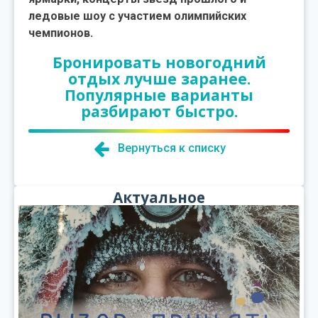
ледовые шоу с участием олимпийских
чемпионов.
Бронировать новогодний
отдых лучше заранее.
Популярные варианты
разбирают быстро.
Вернуться к списку
Актуальное