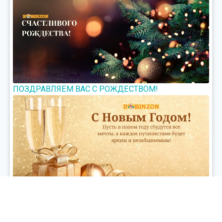
ПОЗДРАВЛЯЕМ ВАС С РОЖДЕСТВОМ!
Смело перелистываем очередную страничку