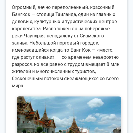
Огромный, вечно переполненный, красочный
Бангкок — столица Таиланда, один из главных
деловых, культурных и туристических центров
королевства. Расположен он на побережье
реки Чаупхрая, неподалеку от Сиамского
залива. Небольшой портовый городок,
именовавшийся когда-то Банг Кок — «место,
где растут оливки», — со временем невероятно
разросся, но все равно с трудом вмещает 8 млн
жителей и многочисленных туристов,
бесконечным потоком съезжающихся со всего
мира.