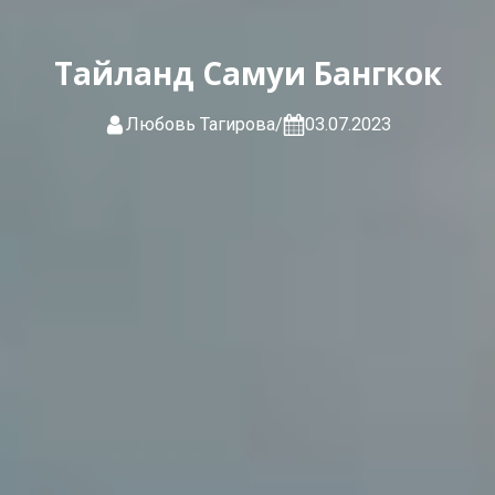
Тайланд Самуи Бангкок
Любовь Тагирова
/
03.07.2023