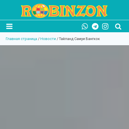
Главная страница
/
Новости
/
Тайланд Самуи Бангкок