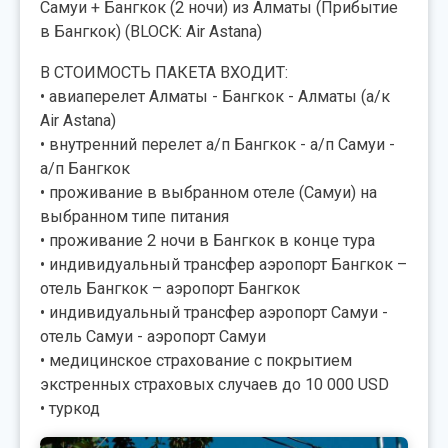
Самуи + Бангкок (2 ночи) из Алматы (Прибытие
в Бангкок) (BLOCK: Air Astana)
В СТОИМОСТЬ ПАКЕТА ВХОДИТ:
• авиаперелет Алматы - Бангкок - Алматы (а/к
Air Astana)
• внутренний перелет а/п Бангкок - а/п Самуи -
а/п Бангкок
• проживание в выбранном отеле (Самуи) на
выбранном типе питания
• проживание 2 ночи в Бангкок в конце тура
• индивидуальный трансфер аэропорт Бангкок –
отель Бангкок – аэропорт Бангкок
• индивидуальный трансфер аэропорт Самуи -
отель Самуи - аэропорт Самуи
• медицинское страхование с покрытием
экстренных страховых случаев до 10 000 USD
• туркод