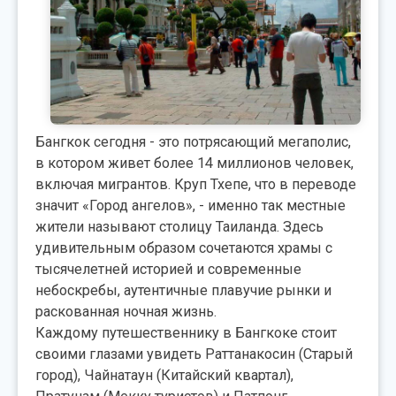
Бангкок сегодня - это потрясающий мегаполис,
в котором живет более 14 миллионов человек,
включая мигрантов. Круп Тхепе, что в переводе
значит «Город ангелов», - именно так местные
жители называют столицу Таиланда. Здесь
удивительным образом сочетаются храмы с
тысячелетней историей и современные
небоскребы, аутентичные плавучие рынки и
раскованная ночная жизнь.
Каждому путешественнику в Бангкоке стоит
своими глазами увидеть Раттанакосин (Старый
город), Чайнатаун (Китайский квартал),