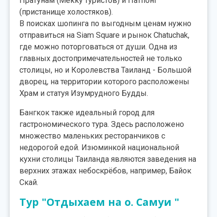
Пратунам (Мекку туристов) и Патпонг
(пристанище холостяков).
В поисках шопинга по выгодным ценам нужно
отправиться на Siam Square и рынок Chatuchak,
где можно поторговаться от души. Одна из
главных достопримечательностей не только
столицы, но и Королевства Таиланд - Большой
дворец, на территории которого расположены
Храм и статуя Изумрудного Будды.
Бангкок также идеальный город для
гастрономического тура. Здесь расположено
множество маленьких ресторанчиков с
недорогой едой. Изюминкой национальной
кухни столицы Таиланда являются заведения на
верхних этажах небоскрёбов, например, Байок
Скай.
Тур "Отдыхаем на о. Самуи "