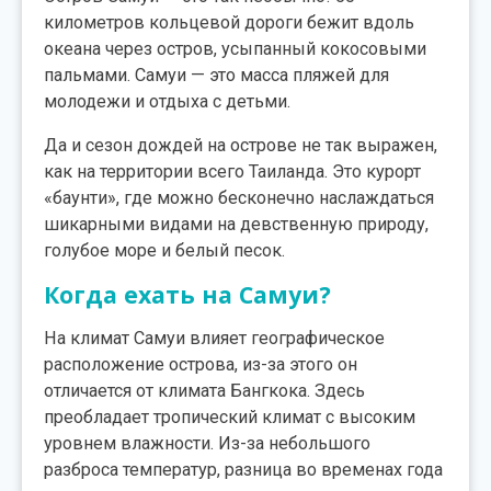
километров кольцевой дороги бежит вдоль
океана через остров, усыпанный кокосовыми
пальмами. Самуи — это масса пляжей для
молодежи и отдыха с детьми.
Да и сезон дождей на острове не так выражен,
как на территории всего Таиланда. Это курорт
«баунти», где можно бесконечно наслаждаться
шикарными видами на девственную природу,
голубое море и белый песок.
Когда ехать на Самуи?
На климат Самуи влияет географическое
расположение острова, из-за этого он
отличается от климата Бангкока. Здесь
преобладает тропический климат с высоким
уровнем влажности. Из-за небольшого
разброса температур, разница во временах года