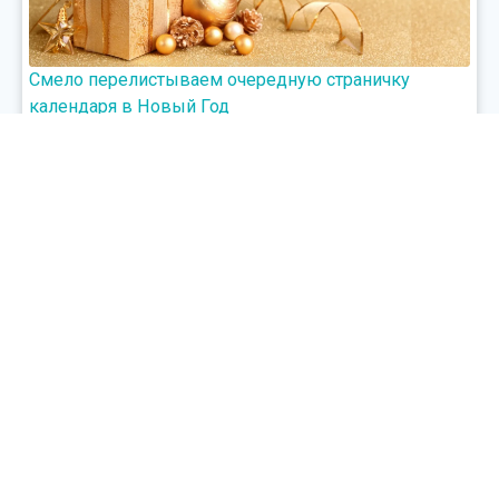
Смело перелистываем очередную страничку
календаря в Новый Год
Примите искренние поздравления с днем
независимости Республики Казахстан!