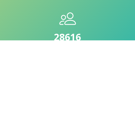
30660
Довольных клиентов
108
Оздоровительных туров