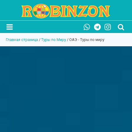
Главная страница
/
Туры по Миру
/
ОАЭ - Туры по миру