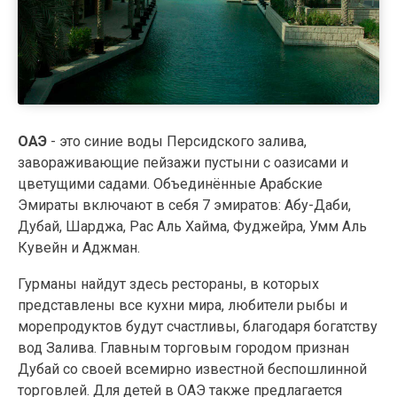
ОАЭ
- это синие воды Персидского залива,
завораживающие пейзажи пустыни с оазисами и
цветущими садами. Объединённые Арабские
Эмираты включают в себя 7 эмиратов: Абу-Даби,
Дубай, Шарджа, Рас Аль Хайма, Фуджейра, Умм Аль
Кувейн и Аджман.
Гурманы найдут здесь рестораны, в которых
представлены все кухни мира, любители рыбы и
морепродуктов будут счастливы, благодаря богатству
вод Залива. Главным торговым городом признан
Дубай со своей всемирно известной беспошлинной
торговлей. Для детей в ОАЭ также предлагается