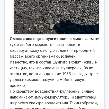
Омолаживающая шунгитовая галька
ничем не
хуже любого морского песка, нежит и
массирует кожу с ног до головы – природный
массаж всего организма обеспечен.
Известно, что в состав шунгита входят «живые
частицы», так называемые фуллерены. За их
открытие, кстати, в далекие 1985-ые годы, трое
ученых-химиков получили Нобелевскую
премию.
По характеру воздействия фуллерены сильно
напоминают иммуномодуляторы и адаптогены
широкого спектра воздействия. Таким образом,
фуллерены считаются на сегодняшний день