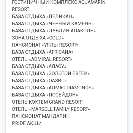
ГОСТИНИЧНЫЙ КОМПЛЕКС AQUAMARIN
RESORT
БАЗА ОТДЫХА «ПЕЛИКАН»
БАЗА ОТДЫХА «ЧЕРНЫЙ КАМЕНЬ»
БАЗА ОТДЫХА «ДУБЛИН АЛАКОЛЬ»
ЗОНА ОТДЫХА «GOLD»
ПАНСИОНАТ «ҰЯЛЫ RESORT»
БАЗА ОТДЫХА «AFRICANA»
ОТЕЛЬ «ADMIRAL RESORT»
БАЗА ОТДЫХА «АЛАСУ»
БАЗА ОТДЫХА «ЗОЛОТОЙ ЕВГЕЙ»
БАЗА ОТДЫХА «ОАЗИС»
БАЗА ОТДЫХА «АЛМАС DIAMONDS»
БАЗА ОТДЫХА «ПОСЕЙДОН»
ОТЕЛЬ KOKTEM GRAND RESORT
ОТЕЛЬ «MARSELL FAMILY RESORT»
ПАНСИОНАТ МАНДАРИН
PRIDE АКШИ