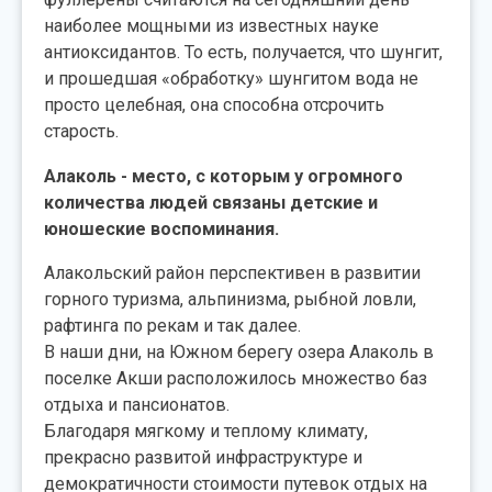
наиболее мощными из известных науке
антиоксидантов. То есть, получается, что шунгит,
и прошедшая «обработку» шунгитом вода не
просто целебная, она способна отсрочить
старость.
Алаколь - место, с которым у огромного
количества людей связаны детские и
юношеские воспоминания.
Алакольский район перспективен в развитии
горного туризма, альпинизма, рыбной ловли,
рафтинга по рекам и так далее.
В наши дни, на Южном берегу озера Алаколь в
поселке Акши расположилось множество баз
отдыха и пансионатов.
Благодаря мягкому и теплому климату,
прекрасно развитой инфраструктуре и
демократичности стоимости путевок отдых на