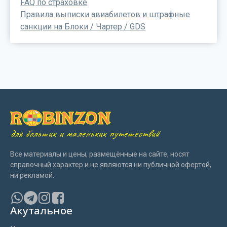
FAQ по страховке
Правила выписки авиабилетов и штрафные
санкции на Блоки / Чартер / GDS
для больших и маленьких путешествий
Все материалы и цены, размещённые на сайте, носят
справочный характер и не являются ни публичной офертой,
ни рекламой.
Акутальное