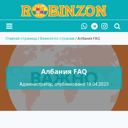
Главная страница
/
Важное по странам
/
Албания FAQ
Албания FAQ
Администратор, опубликовано
18.04.2023