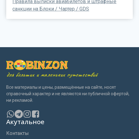
Правила выписки авиабилетов и штрафные
санкции на Блоки / Чартер / GDS
для больших и маленьких путешествий
Все материалы и цены, размещённые на сайте, носят
справочный характер и не являются ни публичной офертой,
ни рекламой.
Акутальное
Контакты