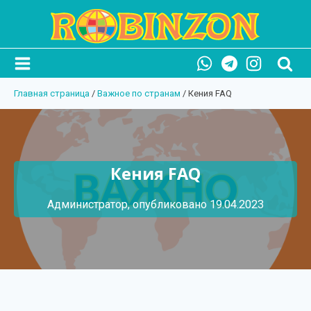
Главная страница
/
Важное по странам
/
Кения FAQ
Кения FAQ
Администратор, опубликовано
19.04.2023