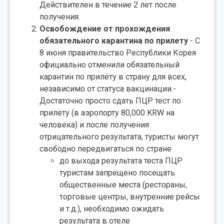
Действителен в течение 2 лет после
получения.
Освобождение от прохождения
обязательного карантина по прилету
- С
8 июня правительство Республики Корея
официально отменили обязательный
карантин по прилёту в страну для всех,
независимо от статуса вакцинации.-
Достаточно просто сдать ПЦР тест по
прилёту (в аэропорту 80,000 KRW на
человека) и после получения
отрицательного результата, туристы могут
свободно передвигаться по стране
до выхода результата теста ПЦР
туристам запрещено посещать
общественные места (рестораны,
торговые центры, внутренние рейсы
и т.д.), необходимо ожидать
результата в отеле