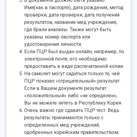
В документе должно быть указано
Имя(как в паспорте), дата рождения, метод
проверки, дата проверки, дата получения
результатов, название мед учреждения,
где брали анализы. Также могут быть
указаны номер паспорта или
удостоверения личности.
Если ПЦР был выдан онлайн, например, по
электронной почте, его необходимо
предоставить в виде распечатанной копии.
На самолет могут садиться только те, чей
ПЦР показал «отрицательный» результат.
Если в Вашем документе результат
«положительный» либо «не определен»,
Вы не можете лететь в Республику Корея.
Очень важно где сдавать ПЦР тест. Ведь
результаты принимаются только с
определенных мед учреждений,
одобренных корейским правительством.