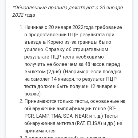
*Обновленные правила действуют с 20 января
2022 года
Начиная с 20 января 2022года требование
о предоставлении ПЦР результата при
въезде в Корею из-за границы было
усилено. Справку об отрицательном
результате ПЦР теста необходимо
получить не более чем за 48 часов перед
вылетом (2дня). (Например: если посадка
на самолет 14 января, то результат ПЦР
теста должен быть получен 12 января и
позже).
Принимаются только тесты, основанные на
обнаружении амплификации генов (RT-
PCR, LAMP, TMA, SDA, NEAR и т. д.) Тесты
обнаружения антител (RAT, ELISA) и др.) не
принимаются.