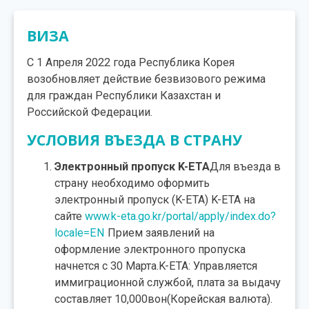
ВИЗА
C 1 Апреля 2022 года Республика Корея
возобновляет действие безвизового режима
для граждан Республики Казахстан и
Российской Федерации.
УСЛОВИЯ ВЪЕЗДА В СТРАНУ
Электронный пропуск K-ETA
Для въезда в
страну необходимо оформить
электронный пропуск (K-ETA) K-ETA на
сайте
www.k-eta.go.kr/portal/apply/index.do?
locale=EN
Прием заявлений на
оформление электронного пропуска
начнется с 30 Марта.K-ETA: Управляется
иммиграционной службой, плата за выдачу
составляет 10,000вон(Корейская валюта).