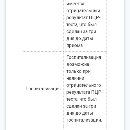
имеется
отрицательный
результат ПЦР-
теста, что был
сделан за три
дня до даты
приема.
Госпитализация
возможна
только при
наличии
отрицательного
Госпитализация
результата ПЦР-
теста, что был
сделан за три
дня до даты
госпитализации.