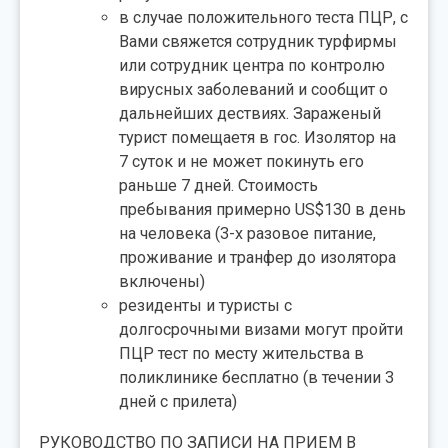
в случае положительного теста ПЦР, с
Вами свяжется сотрудник турфирмы
или сотрудник центра по контролю
вирусных заболеваний и сообщит о
дальнейших дествиях. Зараженый
турист помещаетя в гос. Изолятор на
7 суток и не может покинуть его
раньше 7 дней. Стоимость
пребывания примерно US$130 в день
на человека (3-х разовое питание,
проживание и транфер до изолятора
включены)
резиденты и туристы с
долгосрочными визами могут пройти
ПЦР тест по месту жительства в
поликлинике бесплатно (в течении 3
дней с прилета)
РУКОВОДСТВО ПО ЗАПИСИ НА ПРИЕМ В